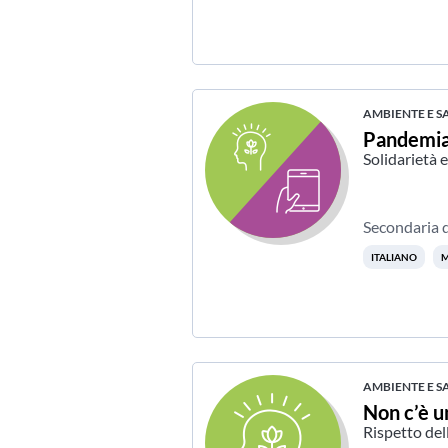
AMBIENTE E S
Pandemia 
Solidarietà 
Secondaria 
ITALIANO
M
AMBIENTE E S
Non c’è u
Rispetto del