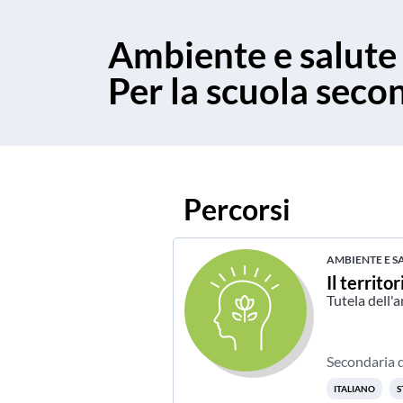
Ambiente e salute
Per la scuola secon
Percorsi
AMBIENTE E S
Il territ
Tutela dell'
Secondaria 
ITALIANO
S