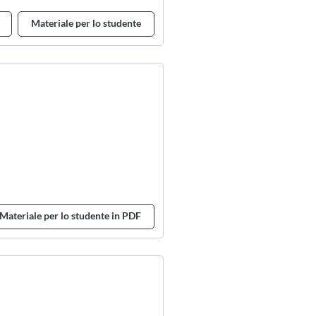
Materiale per lo studente
Materiale per lo studente in PDF