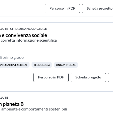
Percorso in PDF
Scheda progetto
ALUTE - CITTADINANZA DIGITALE
e convivenza sociale
e corretta informazione scientifica
di primo grado
ATEMATICA E SCIENZE
TECNOLOGIA
LINGUA INGLESE
Percorso in PDF
Scheda progetto
ALUTE
n pianeta B
l'ambiente e comportamenti sostenibili