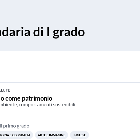
daria di I grado
ALUTE
orio come patrimonio
ambiente, comportamenti sostenibili
di primo grado
TORIA E GEOGRAFIA
ARTE E IMMAGINE
INGLESE