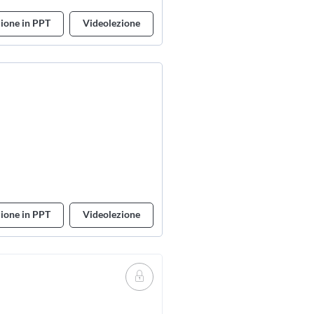
ione in PPT
Videolezione
ione in PPT
Videolezione