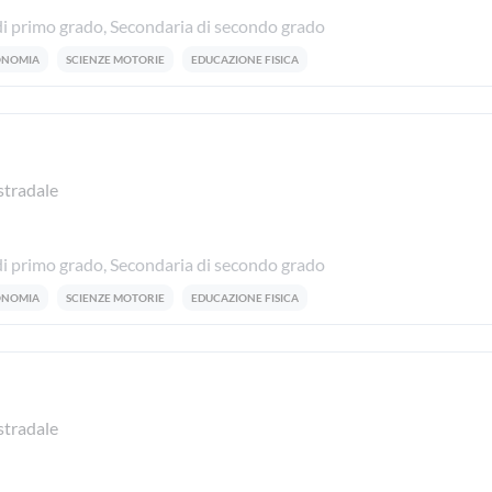
i primo grado, Secondaria di secondo grado
CONOMIA
SCIENZE MOTORIE
EDUCAZIONE FISICA
stradale
i primo grado, Secondaria di secondo grado
CONOMIA
SCIENZE MOTORIE
EDUCAZIONE FISICA
stradale