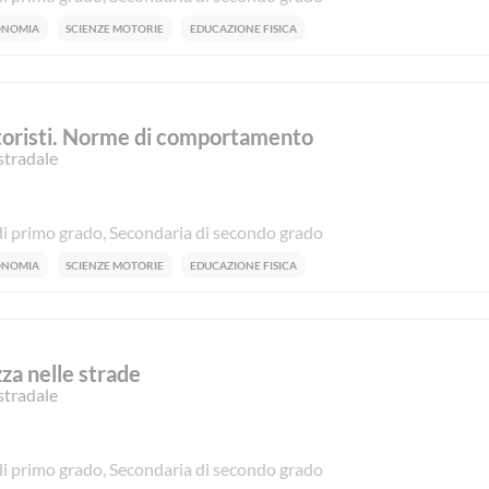
CONOMIA
SCIENZE MOTORIE
EDUCAZIONE FISICA
toristi. Norme di comportamento
stradale
i primo grado, Secondaria di secondo grado
CONOMIA
SCIENZE MOTORIE
EDUCAZIONE FISICA
zza nelle strade
stradale
i primo grado, Secondaria di secondo grado