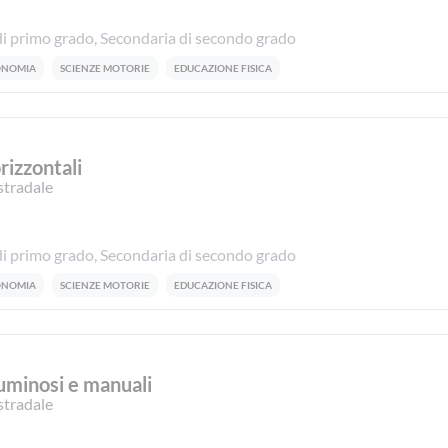
i primo grado, Secondaria di secondo grado
CONOMIA
SCIENZE MOTORIE
EDUCAZIONE FISICA
orizzontali
stradale
i primo grado, Secondaria di secondo grado
CONOMIA
SCIENZE MOTORIE
EDUCAZIONE FISICA
luminosi e manuali
stradale