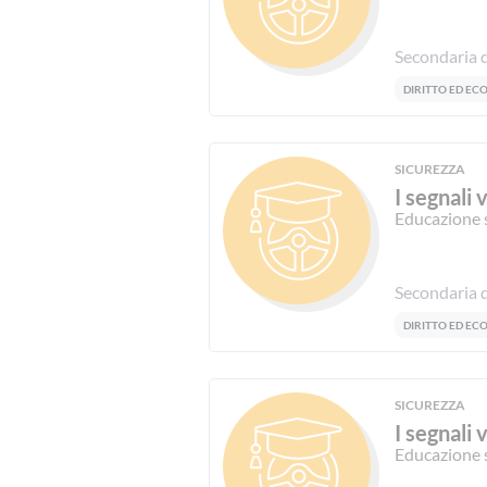
Secondaria d
DIRITTO ED E
SICUREZZA
I segnali 
Educazione 
Secondaria d
DIRITTO ED E
SICUREZZA
I segnali 
Educazione 