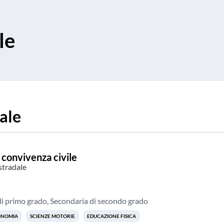
le
ale
e convivenza civile
stradale
i primo grado, Secondaria di secondo grado
CONOMIA
SCIENZE MOTORIE
EDUCAZIONE FISICA