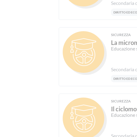
Secondaria d
DIRITTO ED E
SICUREZZA
La microm
Educazione 
Secondaria d
DIRITTO ED E
SICUREZZA
Il ciclom
Educazione 
Secondaria d