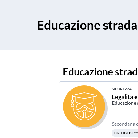
Educazione strada
Educazione strad
SICUREZZA
Legalità 
Educazione 
Secondaria d
DIRITTO ED E