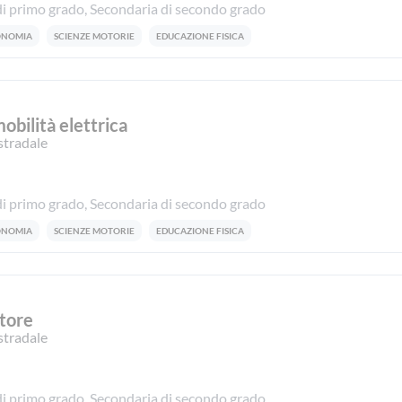
i primo grado, Secondaria di secondo grado
CONOMIA
SCIENZE MOTORIE
EDUCAZIONE FISICA
obilità elettrica
stradale
i primo grado, Secondaria di secondo grado
CONOMIA
SCIENZE MOTORIE
EDUCAZIONE FISICA
otore
stradale
i primo grado, Secondaria di secondo grado