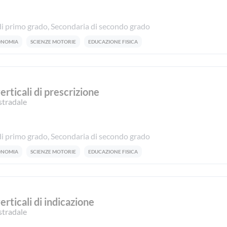
i primo grado, Secondaria di secondo grado
CONOMIA
SCIENZE MOTORIE
EDUCAZIONE FISICA
verticali di prescrizione
stradale
i primo grado, Secondaria di secondo grado
CONOMIA
SCIENZE MOTORIE
EDUCAZIONE FISICA
verticali di indicazione
stradale