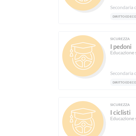
Secondaria d
DIRITTO ED E
SICUREZZA
I pedoni
Educazione 
Secondaria d
DIRITTO ED E
SICUREZZA
I ciclisti
Educazione 