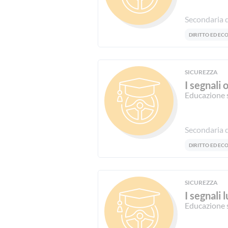
Secondaria d
DIRITTO ED E
SICUREZZA
I segnali 
Educazione 
Secondaria d
DIRITTO ED E
SICUREZZA
I segnali 
Educazione 