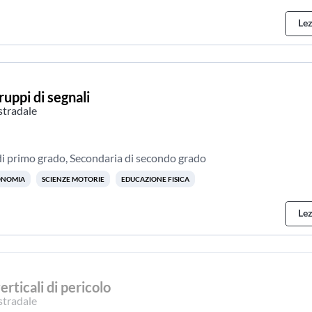
Lez
ruppi di segnali
stradale
i primo grado, Secondaria di secondo grado
CONOMIA
SCIENZE MOTORIE
EDUCAZIONE FISICA
Lez
verticali di pericolo
stradale