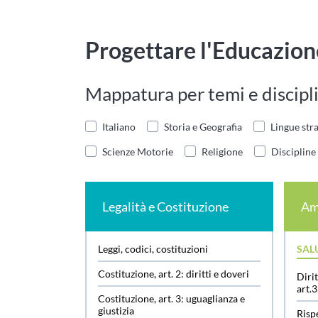
Progettare l'Educazion
Mappatura per temi e discipli
Italiano
Storia e Geografia
Lingue str
Scienze Motorie
Religione
Discipline 
Legalità e Costituzione
Am
Leggi, codici, costituzioni
SAL
Costituzione, art. 2: diritti e doveri
Dirit
art.
Costituzione, art. 3: uguaglianza e
giustizia
Rispe