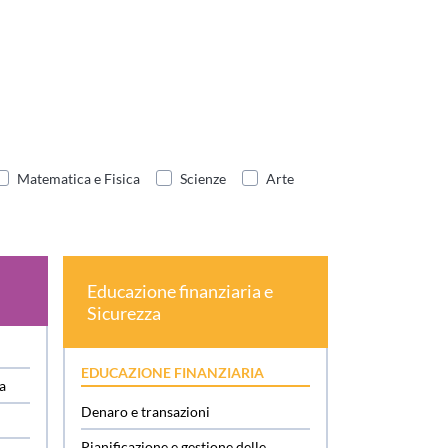
Matematica e Fisica
Scienze
Arte
Educazione finanziaria e
Sicurezza
EDUCAZIONE FINANZIARIA
sa
Denaro e transazioni
Pianificazione e gestione delle