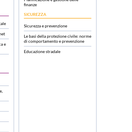
finanze
SICUREZZA
tale
Sicurezza e prevenzione
net
Le basi della protezione civile: norme
di comportamento e prevenzione
ca e
Educazione stradale
e,